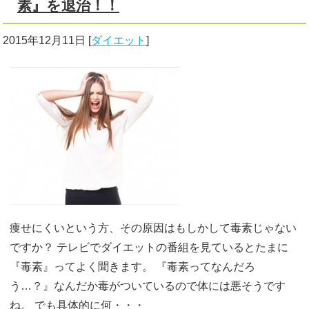
素』を退治！！
2015年12月11日
[
ダイエット
]
痩せにくいという方、その原因はもしかして毒素じゃない
ですか？ テレビでダイエットの番組を見ているとたまに
『毒素』ってよく聞きます。 『毒素ってなんだろ
う…？』なんだか毒がついているので体には悪そうです
ね。 でも具体的に何・・・