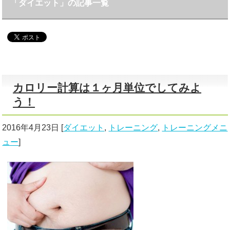
「ダイエット」の記事一覧
カロリー計算は１ヶ月単位でしてみよ
う！
2016年4月23日
[
ダイエット
,
トレーニング
,
トレーニングメニ
ュー
]