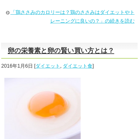
「鶏ささみのカロリーは？鶏のささみはダイエットやト
レーニングに良いの？」の続きを読む
卵の栄養素と卵の賢い買い方とは？
2016年1月6日
[
ダイエット
,
ダイエット食
]