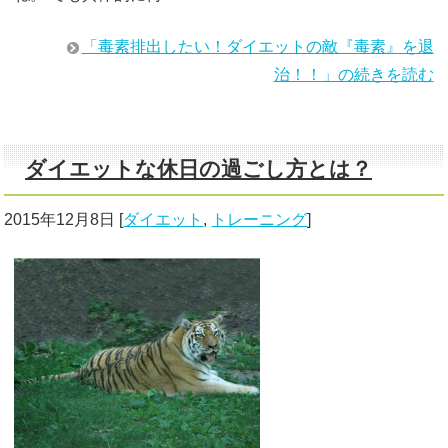
「毒素排出したい！ダイエットの敵『毒素』を退
治！！」の続きを読む
ダイエットな休日の過ごし方とは？
2015年12月8日
[
ダイエット
,
トレーニング
]