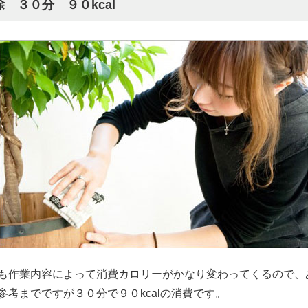
除 ３０分 ９０kcal
も作業内容によって消費カロリーがかなり変わってくるので、
参考までですが３０分で９０kcalの消費です。