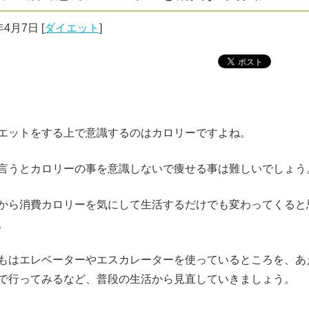
年4月7日
[
ダイエット
]
エットをする上で意識するのはカロリーですよね。
言うとカロリーの事を意識しないで痩せる事は難しいでしょう
から消費カロリーを気にして生活するだけでも変わってくると
。
もはエレベーターやエスカレーターを使っているところを、あ
で行ってみるなど、普段の生活から見直していきましょう。