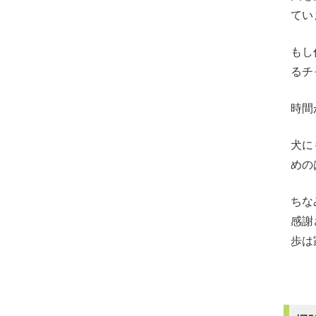
てい
もし
るチ
時間
犬に
めの
ちな
感謝
歩は