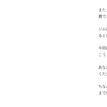
また
費で
ジム
ると
今回
こう
あな
くだ
ちな
まで