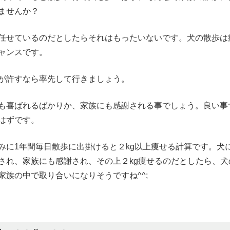
ませんか？
任せているのだとしたらそれはもったいないです。犬の散歩は
ャンスです。
が許すなら率先して行きましょう。
も喜ばれるばかりか、家族にも感謝される事でしょう。良い事
はずです。
みに1年間毎日散歩に出掛けると２kg以上痩せる計算です。犬
され、家族にも感謝され、その上２kg痩せるのだとしたら、犬
家族の中で取り合いになりそうですね^^;