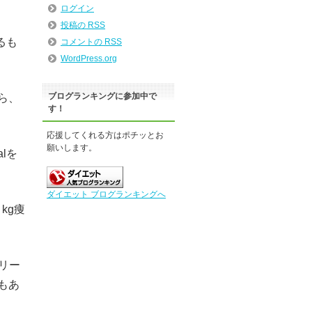
ログイン
投稿の
RSS
るも
コメントの
RSS
WordPress.org
ブログランキングに参加中で
ら、
す！
応援してくれる方はポチッとお
願いします。
lを
ダイエット ブログランキングへ
kg痩
リー
もあ