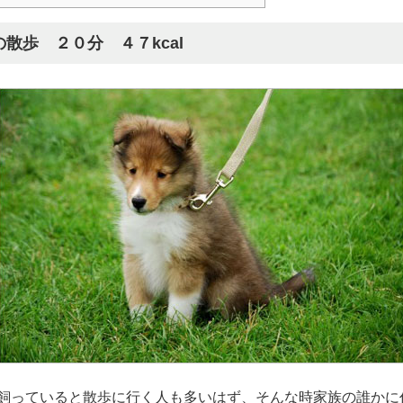
の散歩 ２０分 ４７kcal
飼っていると散歩に行く人も多いはず、そんな時家族の誰かに