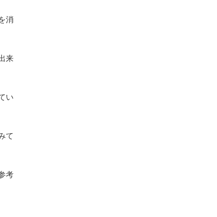
を消
出来
てい
みて
参考