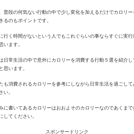
、普段の何気ない行動の中で少し変化を加えるだけでカロリー
きるのもポイントです。
に行く時間がないという人でもこれぐらいの事ならすぐに実行
思います。
は日常生活の中で意外にカロリーを消費する行動５選を紹介し
と思います。
たも消費されるカロリーを参考にしながら日常生活を過ごして
さい。
みに書いてあるカロリーはおおよそのカロリーなのであくまで
にしてください。
スポンサードリンク