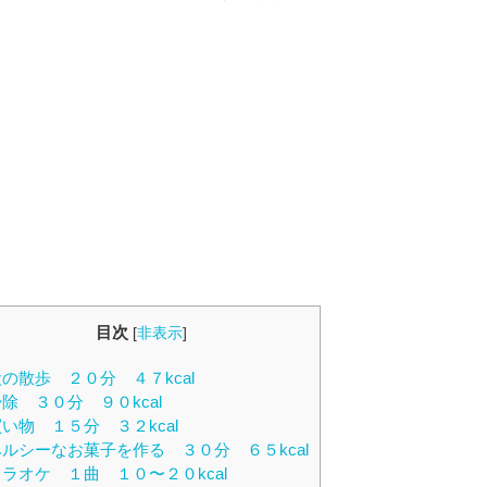
目次
[
非表示
]
の散歩 ２０分 ４７kcal
除 ３０分 ９０kcal
い物 １５分 ３２kcal
ルシーなお菓子を作る ３０分 ６５kcal
ラオケ １曲 １０〜２０kcal