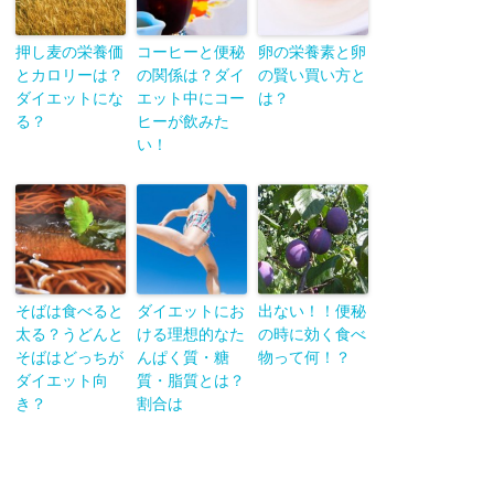
押し麦の栄養価
コーヒーと便秘
卵の栄養素と卵
とカロリーは？
の関係は？ダイ
の賢い買い方と
ダイエットにな
エット中にコー
は？
る？
ヒーが飲みた
い！
そばは食べると
ダイエットにお
出ない！！便秘
太る？うどんと
ける理想的なた
の時に効く食べ
そばはどっちが
んぱく質・糖
物って何！？
ダイエット向
質・脂質とは？
き？
割合は