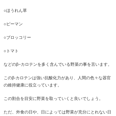
○ほうれん草
○ピーマン
○ブロッコリー
○トマト
などのβ−カロテンを多く含んでいる野菜の事を言います。
このβ-カロテンは強い抗酸化力があり、人間の色々な器官
の維持健康に役立っています。
この割合を目安に野菜を取っていくと良いでしょう。
ただ、外食の日や、日によっては野菜が充分にとれない日