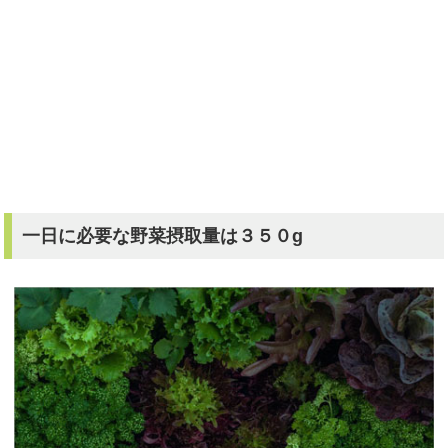
一日に必要な野菜摂取量は３５０g