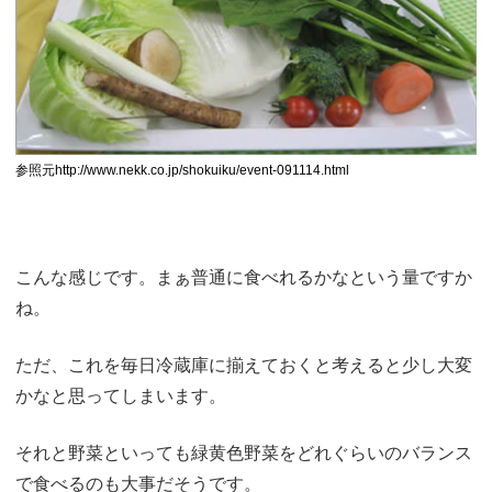
参照元http://www.nekk.co.jp/shokuiku/event-091114.html
こんな感じです。まぁ普通に食べれるかなという量ですか
ね。
ただ、これを毎日冷蔵庫に揃えておくと考えると少し大変
かなと思ってしまいます。
それと野菜といっても緑黄色野菜をどれぐらいのバランス
で食べるのも大事だそうです。